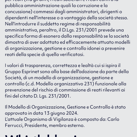
pubblica amministrazione quali la corruzione e la
concussione) commessi dagli amministratori, dirigenti o
dipendenti nell'interesse o a vantaggio della società stessa.
Nell'introdurre il suddetto regime di responsabilità
amministrativa, peraltro, il D.Lgs. 231/2001 prevede una
specifica forma di esonero dalla responsabilità se la società
dimostra di aver adottato ed efficacemente attuato modelli
di organizzazione, gestione e controllo idonei a prevenire
reati della specie di quello verificatosi.
I valori di trasparenza, correttezza e lealtà cui si ispira il
Gruppo Esprinet sono alla base dell'adozione da parte della
Società, di un modello di organizzazione, gestione e
controllo (c.d. Modello organizzativo 231) funzionale alla
prevenzione del rischio di commissione di reati rilevanti ai
fini del citato D. Lgs. 231/2001.
Il Modello di Organizzazione, Gestione e Controllo è stato
approvato in data 13 giugno 2024.
L’attuale Organismo di Vigilanza è composto da: Carlo
Ferrucci, Presidente, membro esterno.