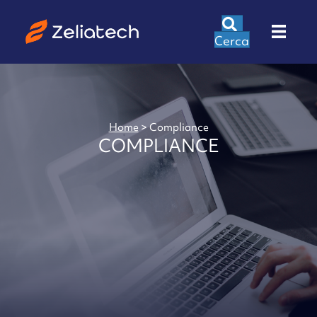
Cerca
Home
>
Compliance
COMPLIANCE