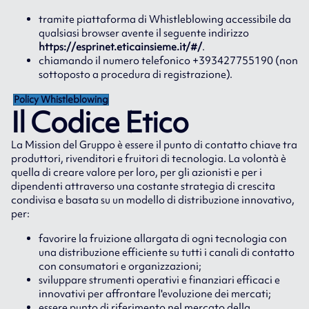
tramite piattaforma di Whistleblowing accessibile da
qualsiasi browser avente il seguente indirizzo
https://esprinet.eticainsieme.it/#/
.
chiamando il numero telefonico +393427755190 (non
sottoposto a procedura di registrazione).
Policy Whistleblowing
Il Codice Etico
La Mission del Gruppo è essere il punto di contatto chiave tra
produttori, rivenditori e fruitori di tecnologia. La volontà è
quella di creare valore per loro, per gli azionisti e per i
dipendenti attraverso una costante strategia di crescita
condivisa e basata su un modello di distribuzione innovativo,
per:
favorire la fruizione allargata di ogni tecnologia con
una distribuzione efficiente su tutti i canali di contatto
con consumatori e organizzazioni;
sviluppare strumenti operativi e finanziari efficaci e
innovativi per affrontare l'evoluzione dei mercati;
essere punto di riferimento nel mercato della