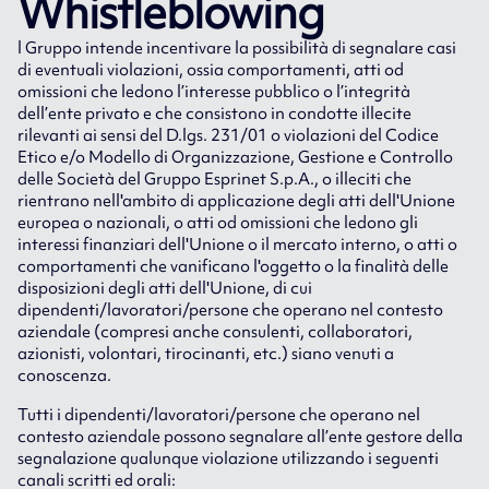
Whistleblowing
l Gruppo intende incentivare la possibilità di segnalare casi
di eventuali violazioni, ossia comportamenti, atti od
omissioni che ledono l’interesse pubblico o l’integrità
dell’ente privato e che consistono in condotte illecite
rilevanti ai sensi del D.lgs. 231/01 o violazioni del Codice
Etico e/o Modello di Organizzazione, Gestione e Controllo
delle Società del Gruppo Esprinet S.p.A., o illeciti che
rientrano nell'ambito di applicazione degli atti dell'Unione
europea o nazionali, o atti od omissioni che ledono gli
interessi finanziari dell'Unione o il mercato interno, o atti o
comportamenti che vanificano l'oggetto o la finalità delle
disposizioni degli atti dell'Unione, di cui
dipendenti/lavoratori/persone che operano nel contesto
aziendale (compresi anche consulenti, collaboratori,
azionisti, volontari, tirocinanti, etc.) siano venuti a
conoscenza.
Tutti i dipendenti/lavoratori/persone che operano nel
contesto aziendale possono segnalare all’ente gestore della
segnalazione qualunque violazione utilizzando i seguenti
canali scritti ed orali: