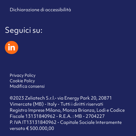
Dichiarazione di accessibilità
Seguici su:
zeliatech linkedin
Privacy Policy
Cookie Policy
Modifica consensi
©2023 Zeliatech S.r.l.- via Energy Park 20, 20871
Vimercate (MB) - Italy - Tutti i diritti riservati
Registro Imprese Milano, Monza Brianza, Lodi e Codice
Fiscale 13131840962 - R.E.A. : MB - 2704227
P. IVA IT13131840962 - Capitale Sociale Interamente
versato € 500.000,00