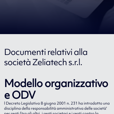
Documenti relativi alla
società Zeliatech s.r.l.
Modello organizzativo
e ODV
l Decreto Legislativo 8 giugno 2001 n. 231 ha introdotto una
disciplina della responsabilità amministrativa delle società'
per reati (tra gli altri, i reati societari e i reati contro la