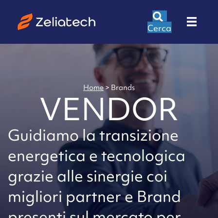
Cerca
Home
>
Brands
VENDOR
Guidiamo la transizione
energetica e tecnologica
grazie alle sinergie coi
migliori partner e Brand
presenti sul mercato per