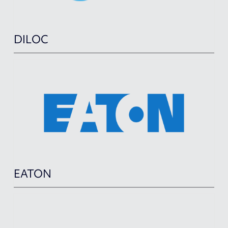
DILOC
EATON