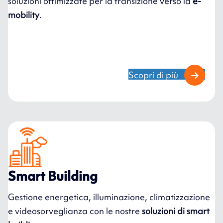
soluzioni ottimizzate per la transizione verso la
e-
mobility
.
Scopri di più
Smart Building
Gestione energetica, illuminazione, climatizzazione
e videosorveglianza con le nostre
soluzioni di smart