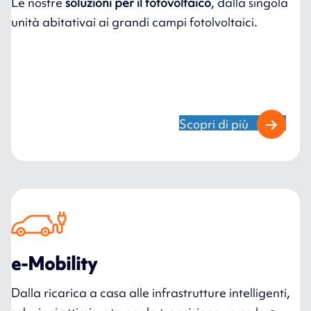
Le nostre
soluzioni per il fotovoltaico
, dalla singola
unità abitativai ai grandi campi fotolvoltaici.
Scopri di più
e-Mobility
Dalla ricarica a casa alle infrastrutture intelligenti,