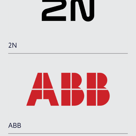
2N
ABB