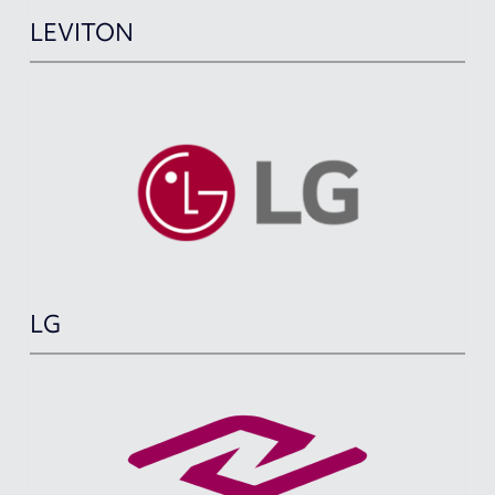
LEVITON
LG