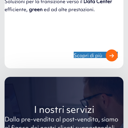
Soluzioni per la transizione verso il
Data Center
efficiente,
green
ed ad alte prestazioni.
Scopri di più
I nostri servizi
Dalla pre-vendita al post-vendita, siamo
al fianco dei nostri clienti supportandoli