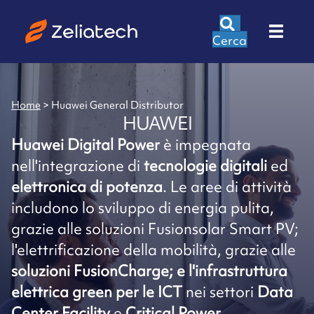
Cerca
Home
>
Huawei General Distributor
HUAWEI
Huawei Digital Power
è impegnata
nell'integrazione di
tecnologie digitali
ed
elettronica di potenza
. Le aree di attività
includono lo sviluppo di energia pulita,
grazie alle soluzioni Fusionsolar Smart PV;
l'elettrificazione della mobilità, grazie alle
soluzioni FusionCharge; e l'infrastruttura
elettrica green per le ICT
nei settori
Data
Center Facility
e
Critical Power
.