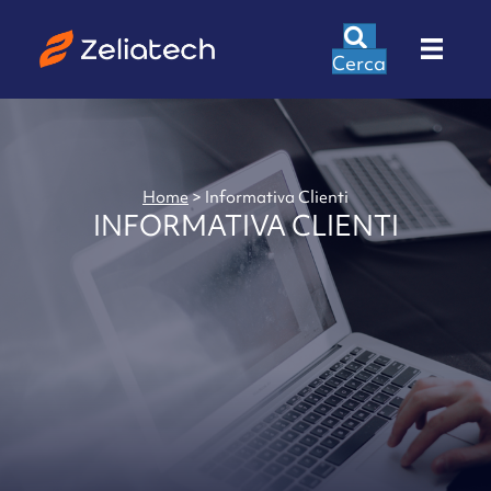
Cerca
Home
>
Informativa Clienti
INFORMATIVA CLIENTI