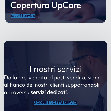
Copertura UpCare
scopri il servizio
I nostri servizi
Dalla pre-vendita al post-vendita, siamo
al fianco dei nostri clienti supportandoli
attraverso
servizi dedicati
.
SCOPRI I NOSTRI SERVIZI