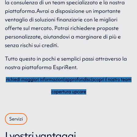
la consulenza di un team specializzato e la nostra
piattaforma.Avrai a disposizione un importante
ventaglio di soluzioni finanziarie con le migliori
offerte sul mercato. Potrai richiedere proposte
personalizzate, aiutandovi a marginare di più e
senza rischi sui crediti.
Tutto questo in pochi e semplici passi attraverso la
nostra piattaforma EspriRent.
richiedi maggiori informazioni
approfondisci
scopri il nostro team
copertura upcare
Servizi
I vostri vantaggi