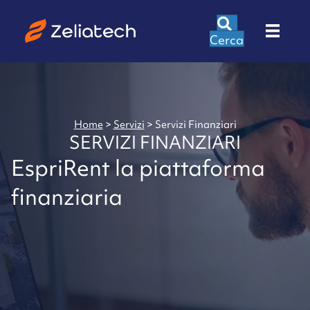
Cerca
Home
>
Servizi
>
Servizi Finanziari
SERVIZI FINANZIARI
EspriRent la piattaforma
finanziaria