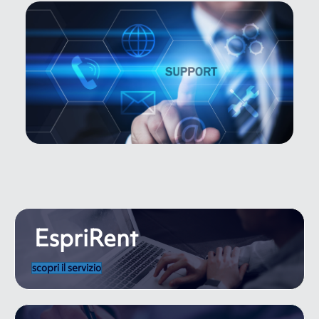
EspriRent
scopri il servizio