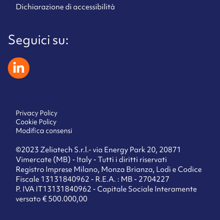
Dichiarazione di accessibilità
Seguici su:
zeliatech linkedin
Privacy Policy
Cookie Policy
Modifica consensi
©2023 Zeliatech S.r.l.- via Energy Park 20, 20871
Vimercate (MB) - Italy - Tutti i diritti riservati
Registro Imprese Milano, Monza Brianza, Lodi e Codice
Fiscale 13131840962 - R.E.A. : MB - 2704227
P. IVA IT13131840962 - Capitale Sociale Interamente
versato € 500.000,00