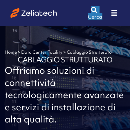
Cerca
Home
>
Data Center Facility
>
Cablaggio Strutturato
CABLAGGIO STRUTTURATO
Offriamo soluzioni di
connettività
tecnologicamente avanzate
e servizi di installazione di
alta qualità.