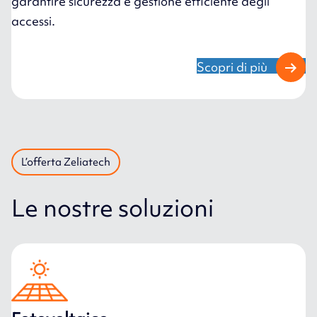
garantire sicurezza e gestione efficiente degli
accessi.
Scopri di più
L’offerta Zeliatech
Le nostre soluzioni