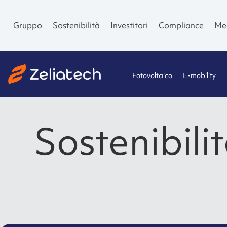
Gruppo
Sostenibilità
Investitori
Compliance
Me
Fotovoltaico
E-mobility
Sostenibili