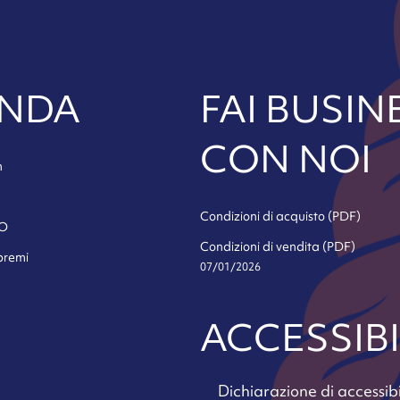
ENDA
FAI BUSIN
CON NOI
h
Condizioni di acquisto (PDF)
SO
Condizioni di vendita (PDF)
 premi
07/01/2026
ACCESSIBI
Dichiarazione di accessibi