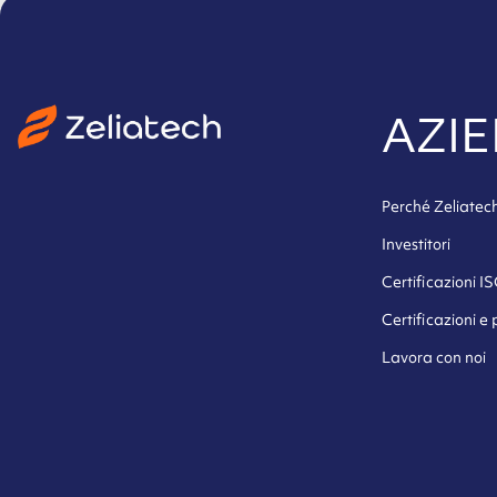
AZI
Perché Zeliatec
Investitori
Certificazioni I
Certificazioni e
Lavora con noi