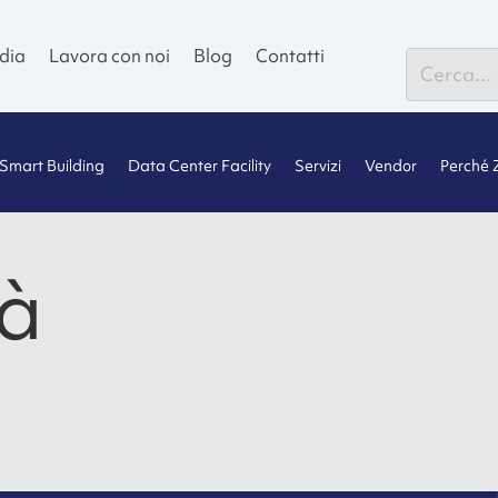
dia
Lavora con noi
Blog
Contatti
Smart Building
Data Center Facility
Servizi
Vendor
Perché 
tà