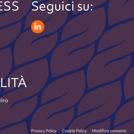
ESS
Seguici su:
zeliatech linkedin
LITÀ
lità
Privacy Policy
Cookie Policy
Modifica consensi