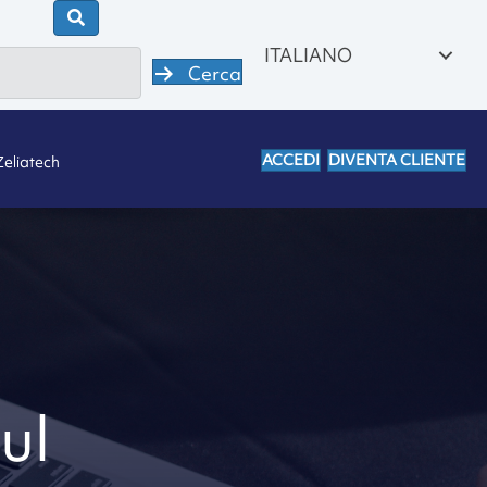
ITALIANO
Cerca
ACCEDI
DIVENTA CLIENTE
Zeliatech
ul