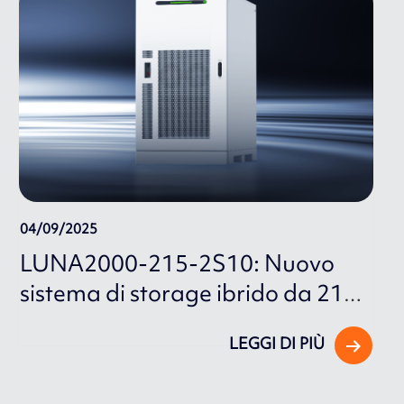
04/09/2025
LUNA2000-215-2S10: Nuovo
sistema di storage ibrido da 215
kWh
LEGGI DI PIÙ