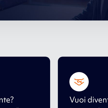
nte?
Vuoi diven