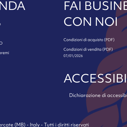
ENDA
FAI BUSIN
CON NOI
h
Condizioni di acquisto (PDF)
SO
Condizioni di vendita (PDF)
 premi
07/01/2026
ACCESSIBI
Dichiarazione di accessibi
te (MB) - Italy - Tutti i diritti riservati