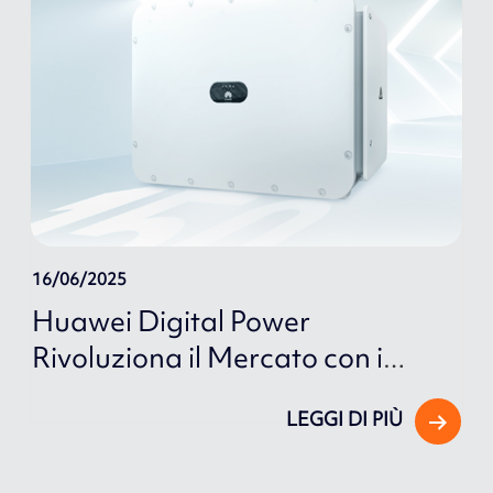
16/06/2025
Huawei Digital Power
Rivoluziona il Mercato con i
Nuovi Inverter SUN2000 e
LEGGI DI PIÙ
SUN5000