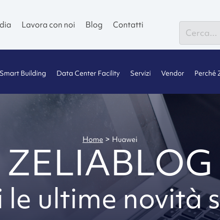
dia
Lavora con noi
Blog
Contatti
Smart Building
Data Center Facility
Servizi
Vendor
Perché 
>
Home
Huawei
ZELIABLOG
 le ultime novità s