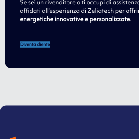
Se sei un rivenditore o ti occupi di assistenz
affidati all'esperienza di Zeliatech per offr
energetiche innovative e personalizzate
.
Diventa cliente