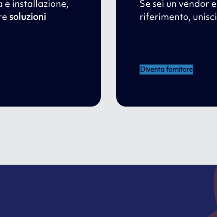
a e installazione,
Se sei un vendor e 
ire
soluzioni
riferimento, unisci
Diventa fornitore