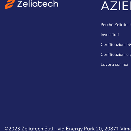
AZI
Perché Zeliatec
Investitori
Certificazioni I
Certificazioni e
Lavora con noi
©2023 Zeliatech S.r.l.- via Energy Park 20, 20871 Vimerca