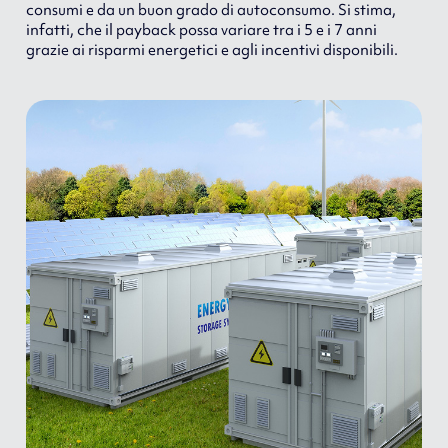
consumi e da un buon grado di autoconsumo. Si stima,
infatti, che il payback possa variare tra i 5 e i 7 anni
grazie ai risparmi energetici e agli incentivi disponibili.