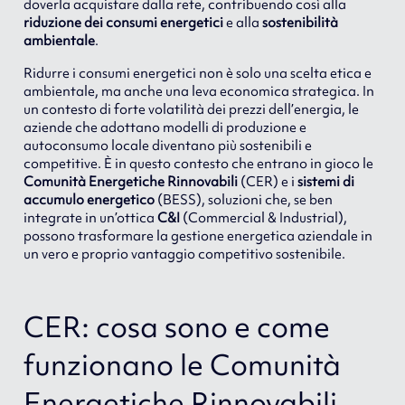
doverla acquistare dalla rete, contribuendo così alla
riduzione dei consumi energetici
e alla
sostenibilità
ambientale
.
Ridurre i consumi energetici non è solo una scelta etica e
ambientale, ma anche una leva economica strategica. In
un contesto di forte volatilità dei prezzi dell’energia, le
aziende che adottano modelli di produzione e
autoconsumo locale diventano più sostenibili e
competitive. È in questo contesto che entrano in gioco le
Comunità Energetiche Rinnovabili
(CER) e i
sistemi di
accumulo energetico
(BESS), soluzioni che, se ben
integrate in un’ottica
C&I
(Commercial & Industrial),
possono trasformare la gestione energetica aziendale in
un vero e proprio vantaggio competitivo sostenibile.
CER: cosa sono e come
funzionano le Comunità
Energetiche Rinnovabili