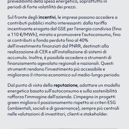
prevedibilità della spesa energetica, soprattutto in
periodi di forte volatilità dei prezzi.
Sul fronte degli
incentivi
, le imprese possono accedere a
contributi pubblici molto interessanti: dalla tariffa
incentivante erogata dal GSE per l’energia condivisa (fino
a 110 €/MWh), mirata a promuovere l’autoconsumo, fino
ai contributi a fondo perduto fino al 40%
dell’investimento finanziati dal PNRR, destinati alla
realizzazione di CER e all’installazione di sistemi di
accumulo. Inoltre, è possibile accedere a strumenti di
finanziamento agevolato regionali e nazionali. Questi
strumenti rendono l’investimento più accessibile e
migliorano il ritorno economico sul medio-lungo periodo.
Dal punto di vista della
reputazione
, adottare un modello
energetico basato sull’autoconsumo e sulla sostenibilità
rafforza l’immagine dell’azienda. L’impegno in progetti
green migliora il posizionamento rispetto ai criteri ESG
(ambientali, sociali e di governance), sempre più centrali
nelle valutazioni di investitori, clienti e stakeholder.