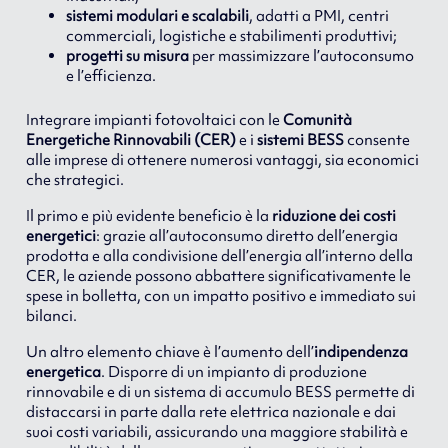
sistemi modulari e scalabili
, adatti a PMI, centri
commerciali, logistiche e stabilimenti produttivi;
progetti su misura
per massimizzare l’autoconsumo
e l’efficienza.
Integrare impianti fotovoltaici con le
Comunità
Energetiche Rinnovabili (CER)
e i
sistemi BESS
consente
alle imprese di ottenere numerosi vantaggi, sia economici
che strategici.
Il primo e più evidente beneficio è la
riduzione dei costi
energetici
: grazie all’autoconsumo diretto dell’energia
prodotta e alla condivisione dell’energia all’interno della
CER, le aziende possono abbattere significativamente le
spese in bolletta, con un impatto positivo e immediato sui
bilanci.
Un altro elemento chiave è l’aumento dell’
indipendenza
energetica
. Disporre di un impianto di produzione
rinnovabile e di un sistema di accumulo BESS permette di
distaccarsi in parte dalla rete elettrica nazionale e dai
suoi costi variabili, assicurando una maggiore stabilità e