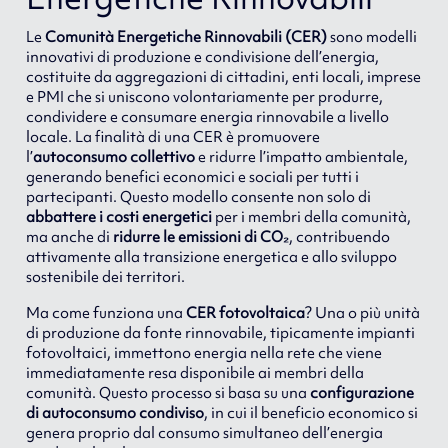
Le
Comunità Energetiche Rinnovabili (CER)
sono modelli
innovativi di produzione e condivisione dell’energia,
costituite da aggregazioni di cittadini, enti locali, imprese
e PMI che si uniscono volontariamente per produrre,
condividere e consumare energia rinnovabile a livello
locale. La finalità di una CER è promuovere
l’
autoconsumo collettivo
e ridurre l’impatto ambientale,
generando benefici economici e sociali per tutti i
partecipanti. Questo modello consente non solo di
abbattere i costi energetici
per i membri della comunità,
ma anche di
ridurre le emissioni di CO₂
, contribuendo
attivamente alla transizione energetica e allo sviluppo
sostenibile dei territori.
Ma come funziona una
CER fotovoltaica
? Una o più unità
di produzione da fonte rinnovabile, tipicamente impianti
fotovoltaici, immettono energia nella rete che viene
immediatamente resa disponibile ai membri della
comunità. Questo processo si basa su una
configurazione
di autoconsumo condiviso
, in cui il beneficio economico si
genera proprio dal consumo simultaneo dell’energia