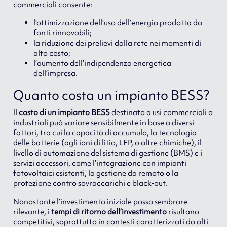
commerciali consente:
l’ottimizzazione dell’uso dell’energia prodotta da
fonti rinnovabili;
la riduzione dei prelievi dalla rete nei momenti di
alto costo;
l’aumento dell’indipendenza energetica
dell’impresa.
Quanto costa un impianto BESS?
Il
costo di un impianto BESS
destinato a usi commerciali o
industriali può variare sensibilmente in base a diversi
fattori, tra cui la capacità di accumulo, la tecnologia
delle batterie (agli ioni di litio, LFP, o altre chimiche), il
livello di automazione del sistema di gestione (BMS) e i
servizi accessori, come l’integrazione con impianti
fotovoltaici esistenti, la gestione da remoto o la
protezione contro sovraccarichi e black-out.
Nonostante l’investimento iniziale possa sembrare
rilevante, i
tempi di ritorno dell’investimento
risultano
competitivi, soprattutto in contesti caratterizzati da alti