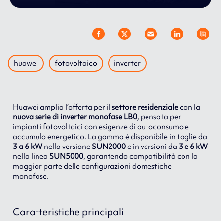
huawei
fotovoltaico
inverter
Huawei amplia l’offerta per il
settore residenziale
con la
nuova serie di inverter monofase LB0
, pensata per
impianti fotovoltaici con esigenze di autoconsumo e
accumulo energetico. La gamma è disponibile in taglie da
3 a 6 kW
nella versione
SUN2000
e in versioni da
3 e 6 kW
nella linea
SUN5000
, garantendo compatibilità con la
maggior parte delle configurazioni domestiche
monofase.
Caratteristiche principali