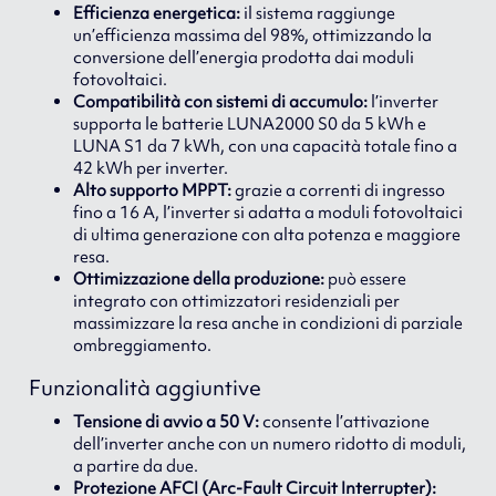
Efficienza energetica:
il sistema raggiunge
un’efficienza massima del 98%, ottimizzando la
conversione dell’energia prodotta dai moduli
fotovoltaici.
Compatibilità con sistemi di accumulo:
l’inverter
supporta le batterie LUNA2000 S0 da 5 kWh e
LUNA S1 da 7 kWh, con una capacità totale fino a
42 kWh per inverter.
Alto supporto MPPT:
grazie a correnti di ingresso
fino a 16 A, l’inverter si adatta a moduli fotovoltaici
di ultima generazione con alta potenza e maggiore
resa.
Ottimizzazione della produzione:
può essere
integrato con ottimizzatori residenziali per
massimizzare la resa anche in condizioni di parziale
ombreggiamento.
Funzionalità aggiuntive
Tensione di avvio a 50 V:
consente l’attivazione
dell’inverter anche con un numero ridotto di moduli,
a partire da due.
Protezione AFCI (Arc-Fault Circuit Interrupter):