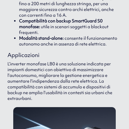
fino a 200 metri di lunghezza stringa, per una
maggiore sicurezza contro archi elettrici, anche
con correnti fino a 16 A.
Compatibilità con backup SmartGuard S0
monofase:
utile in scenari soggetti a blackout
frequenti.
Modalità stand-alone:
consente il funzionamento
autonomo anche in assenza di rete elettrica.
Applicazioni
L’inverter monofase LB0 è una soluzione indicata per
impianti domestici con obiettivo di massimizzare
l’autoconsumo, migliorare la gestione energetica e
aumentare l’indipendenza dalla rete elettrica. La
compatibilità con sistemi di accumulo e dispositivi di
backup ne amplia l’usabilità in contesti sia urbani che
extraurbani.